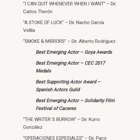
“I CAN QUIT WHENEVER WHEN I WANT” – Dir.
Carlos Therón
“A STOKE OF LUCK” – Dir. Nacho García
Velilla
“SMOKE & MIRRORS” – Dir. Alberto Rodríguez
Best Emerging Actor – Goya Awards
Best Emerging Actor – CEC 2017
Medals
Best Supporting Actor Award –
Spanish Actors Guild
Best Emerging Actor – Solidarity Film
Festival of Caceres
“THE WRITER´S BURROW” – Dir. Kurro
González
“OPERACIONES ESPESIALES” – Dir. Paco