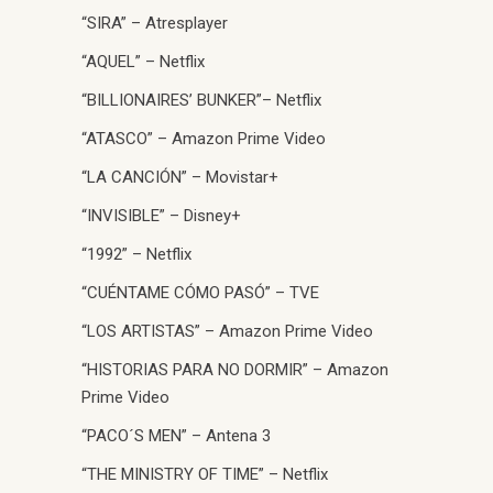
“SIRA” – Atresplayer
“AQUEL” – Netflix
“BILLIONAIRES’ BUNKER”– Netflix
“ATASCO” – Amazon Prime Video
“LA CANCIÓN” – Movistar+
“INVISIBLE” – Disney+
“1992” – Netflix
“CUÉNTAME CÓMO PASÓ” – TVE
“LOS ARTISTAS” – Amazon Prime Video
“HISTORIAS PARA NO DORMIR” – Amazon
Prime Video
“PACO´S MEN” – Antena 3
“THE MINISTRY OF TIME” – Netflix