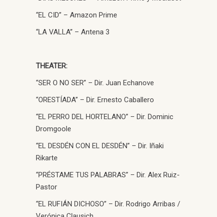
“EL CID” – Amazon Prime
“LA VALLA” – Antena 3
THEATER:
“SER O NO SER” – Dir. Juan Echanove
“ORESTÍADA” – Dir. Ernesto Caballero
“EL PERRO DEL HORTELANO” – Dir. Dominic
Dromgoole
“EL DESDÉN CON EL DESDÉN” – Dir. Iñaki
Rikarte
“PRÉSTAME TUS PALABRAS” – Dir. Alex Ruiz-
Pastor
“EL RUFIÁN DICHOSO” – Dir. Rodrigo Arribas /
Verónica Clausich