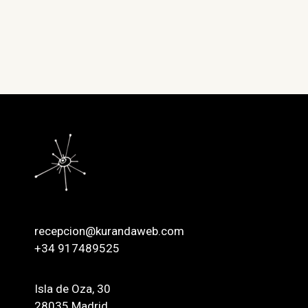
recepcion@kurandaweb.com
+34 917489525
Isla de Oza, 30
28035 Madrid