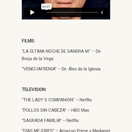
FILMS:
“LA ÚLTIMA NOCHE DE SANDRA M.” – Dir.
Borja de la Vega
“VENECIAFRENIA” – Dir. Álex de la Iglesia
TELEVISION:
“THE LADY´S COMPANION” – Netflix
“POLLOS SIN CABEZA” – HBO Max
“SAGRADA FAMILIA” – Netflix
“DÍAS MEJORES” – Amazon Prime y Mediaset