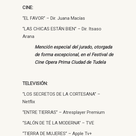
CINE:
“EL FAVOR” – Dir. Juana Macías
“LAS CHICAS ESTÁN BIEN” – Dir. Itsaso
Arana
Mención especial del jurado, otorgada
de forma excepcional, en el Festival de
Cine Opera Prima Ciudad de Tudela
TELEVISIÓN:
“LOS SECRETOS DE LA CORTESANA” –
Netflix
“ENTRE TIERRAS” – Atresplayer Premium
“SALÓN DE TÉ LA MODERNA” – TVE
“TIERRA DE MUJERES” – Apple Tv+