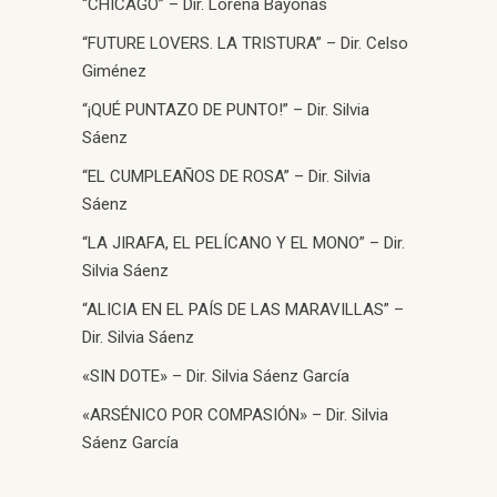
“CHICAGO” – Dir. Lorena Bayonas
“FUTURE LOVERS. LA TRISTURA” – Dir. Celso
Giménez
“¡QUÉ PUNTAZO DE PUNTO!” – Dir. Silvia
Sáenz
“EL CUMPLEAÑOS DE ROSA” – Dir. Silvia
Sáenz
“LA JIRAFA, EL PELÍCANO Y EL MONO” – Dir.
Silvia Sáenz
“ALICIA EN EL PAÍS DE LAS MARAVILLAS” –
Dir. Silvia Sáenz
«SIN DOTE» – Dir. Silvia Sáenz García
«ARSÉNICO POR COMPASIÓN» – Dir. Silvia
Sáenz García