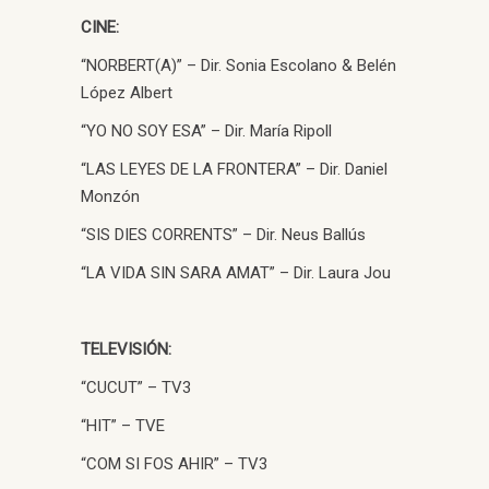
CINE:
“NORBERT(A)” – Dir. Sonia Escolano & Belén
López Albert
“YO NO SOY ESA” – Dir. María Ripoll
“LAS LEYES DE LA FRONTERA” – Dir. Daniel
Monzón
“SIS DIES CORRENTS” – Dir. Neus Ballús
“LA VIDA SIN SARA AMAT” – Dir. Laura Jou
TELEVISIÓN:
“CUCUT” – TV3
“HIT” – TVE
“COM SI FOS AHIR” – TV3