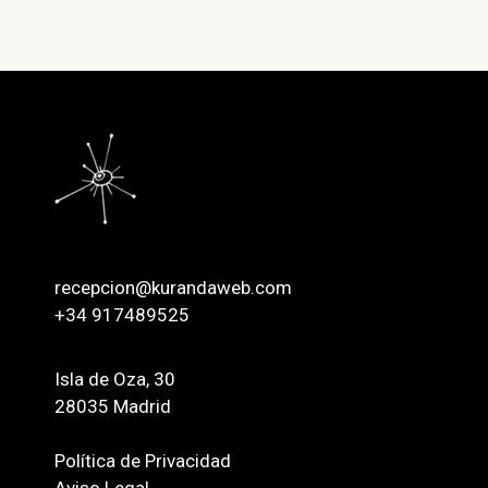
recepcion@kurandaweb.com
+34 917489525
Isla de Oza, 30
28035 Madrid
Política de Privacidad
Aviso Legal