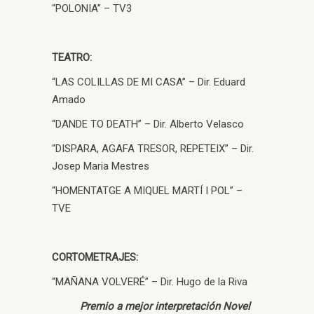
“POLONIA” – TV3
TEATRO:
“LAS COLILLAS DE MI CASA” – Dir. Eduard
Amado
“DANDE TO DEATH” – Dir. Alberto Velasco
“DISPARA, AGAFA TRESOR, REPETEIX” – Dir.
Josep Maria Mestres
“HOMENTATGE A MIQUEL MARTÍ I POL” –
TVE
CORTOMETRAJES:
“MAÑANA VOLVERÉ” – Dir. Hugo de la Riva
Premio a mejor interpretación Novel